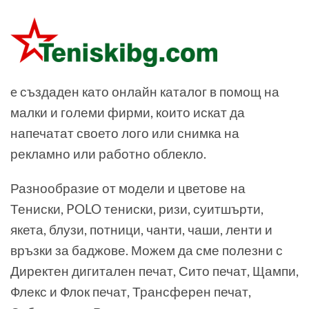
e създаден като онлайн каталог в помощ на
малки и големи фирми, които искат да
напечатат своето лого или снимка на
рекламно или работно облекло.
Разнообразие от модели и цветове на
Тениски, POLO тениски, ризи, суитшърти,
якета, блузи, потници, чанти, чаши, ленти и
връзки за баджове. Можем да сме полезни с
Директен дигитален печат, Сито печат, Щампи,
Флекс и Флок печат, Трансферен печат,