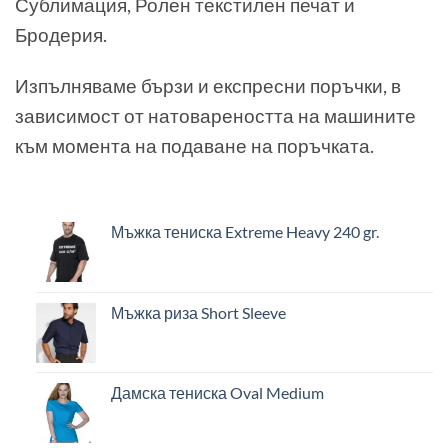
Сублимация, Ролен текстилен печат и
Бродерия.
Изпълняваме бързи и експресни поръчки, в
зависимост от натовареността на машините
към момента на подаване на поръчката.
Мъжка тениска Extreme Heavy 240 gr.
Мъжка риза Short Sleeve
Дамска тениска Oval Medium