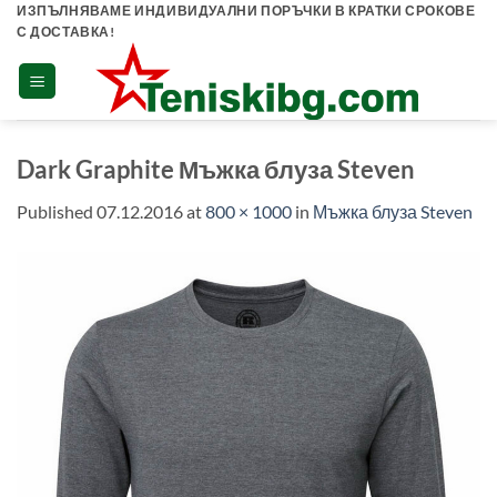
Skip
ИЗПЪЛНЯВАМЕ ИНДИВИДУАЛНИ ПОРЪЧКИ В КРАТКИ СРОКОВЕ
С ДОСТАВКА!
to
content
Dark Graphite Мъжка блуза Steven
Published
07.12.2016
at
800 × 1000
in
Мъжка блуза Steven