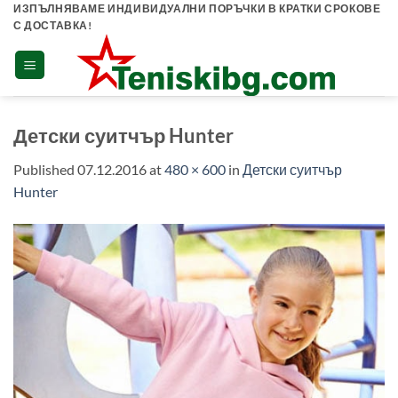
Skip
ИЗПЪЛНЯВАМЕ ИНДИВИДУАЛНИ ПОРЪЧКИ В КРАТКИ СРОКОВЕ
С ДОСТАВКА!
to
content
Детски суитчър Hunter
Published
07.12.2016
at
480 × 600
in
Детски суитчър
Hunter