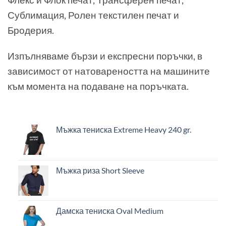
Сублимация, Ролен текстилен печат и
Бродерия.
Изпълняваме бързи и експресни поръчки, в
зависимост от натовареността на машините
към момента на подаване на поръчката.
Мъжка тениска Extreme Heavy 240 gr.
Мъжка риза Short Sleeve
Дамска тениска Oval Medium