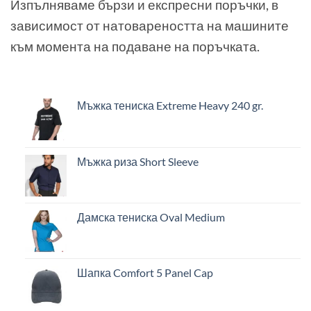
Изпълняваме бързи и експресни поръчки, в
зависимост от натовареността на машините
към момента на подаване на поръчката.
Мъжка тениска Extreme Heavy 240 gr.
Мъжка риза Short Sleeve
Дамска тениска Oval Medium
Шапка Comfort 5 Panel Cap