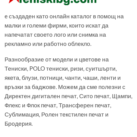
e създаден като онлайн каталог в помощ на
малки и големи фирми, които искат да
напечатат своето лого или снимка на
рекламно или работно облекло.
Разнообразие от модели и цветове на
Тениски, POLO тениски, ризи, суитшърти,
якета, блузи, потници, чанти, чаши, ленти и
връзки за баджове. Можем да сме полезни с
Директен дигитален печат, Сито печат, Щампи,
Флекс и Флок печат, Трансферен печат,
Сублимация, Ролен текстилен печат и
Бродерия.