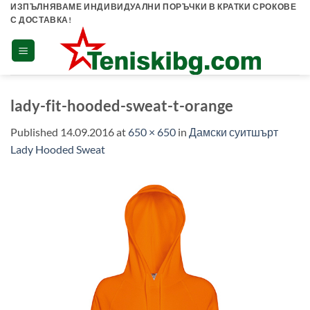
Skip
ИЗПЪЛНЯВАМЕ ИНДИВИДУАЛНИ ПОРЪЧКИ В КРАТКИ СРОКОВЕ
С ДОСТАВКА!
to
content
lady-fit-hooded-sweat-t-orange
Published
14.09.2016
at
650 × 650
in
Дамски суитшърт
Lady Hooded Sweat