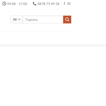
09:00 - 17:00
0878 79 49 58
Търсене
за: