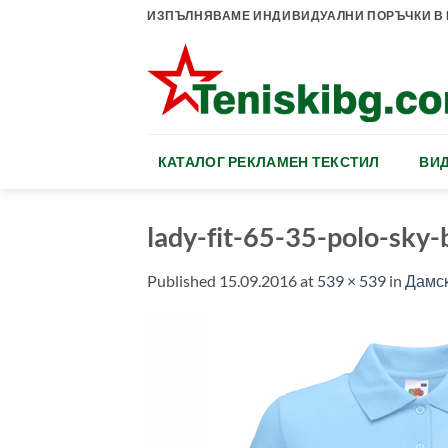
Skip
ИЗПЪЛНЯВАМЕ ИНДИВИДУАЛНИ ПОРЪЧКИ В К
to
content
КАТАЛОГ РЕКЛАМЕН ТЕКСТИЛ
ВИД
lady-fit-65-35-polo-sky-
Published
15.09.2016
at
539 × 539
in
Дамск