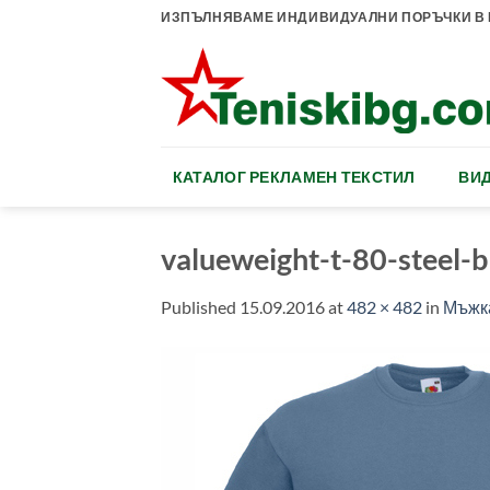
Skip
ИЗПЪЛНЯВАМЕ ИНДИВИДУАЛНИ ПОРЪЧКИ В К
to
content
КАТАЛОГ РЕКЛАМЕН ТЕКСТИЛ
ВИД
valueweight-t-80-steel-b
Published
15.09.2016
at
482 × 482
in
Мъжка