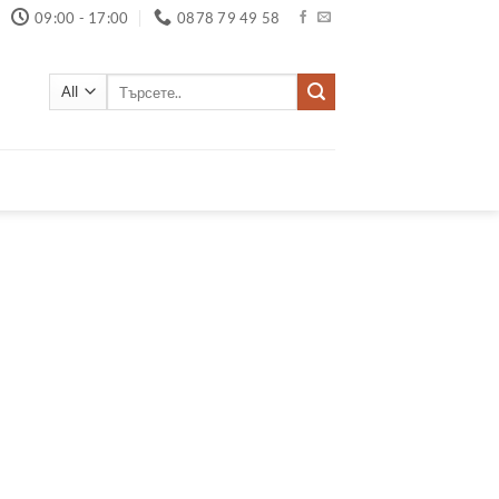
09:00 - 17:00
0878 79 49 58
Търсене
за: