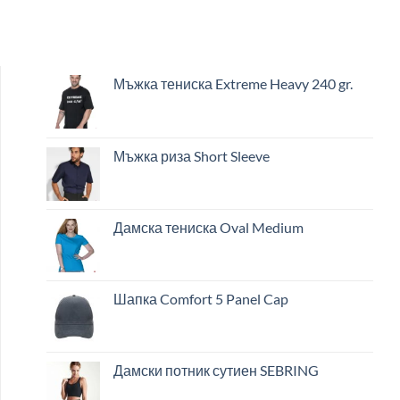
Мъжка тениска Extreme Heavy 240 gr.
Мъжка риза Short Sleeve
Дамска тениска Oval Medium
Шапка Comfort 5 Panel Cap
Дамски потник сутиен SEBRING