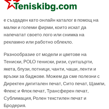
e създаден като онлайн каталог в помощ на
малки и големи фирми, които искат да
напечатат своето лого или снимка на
рекламно или работно облекло.
Разнообразие от модели и цветове на
Тениски, POLO тениски, ризи, суитшърти,
якета, блузи, потници, чанти, чаши, ленти и
връзки за баджове. Можем да сме полезни с
Директен дигитален печат, Сито печат, Щампи,
Флекс и Флок печат, Трансферен печат,
Сублимация, Ролен текстилен печат и
Бродерия.