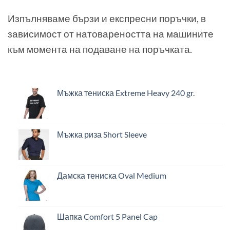
Изпълняваме бързи и експресни поръчки, в
зависимост от натовареността на машините
към момента на подаване на поръчката.
Мъжка тениска Extreme Heavy 240 gr.
Мъжка риза Short Sleeve
Дамска тениска Oval Medium
Шапка Comfort 5 Panel Cap