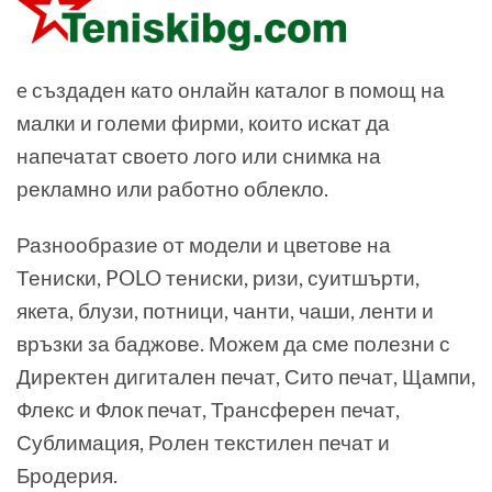
e създаден като онлайн каталог в помощ на
малки и големи фирми, които искат да
напечатат своето лого или снимка на
рекламно или работно облекло.
Разнообразие от модели и цветове на
Тениски, POLO тениски, ризи, суитшърти,
якета, блузи, потници, чанти, чаши, ленти и
връзки за баджове. Можем да сме полезни с
Директен дигитален печат, Сито печат, Щампи,
Флекс и Флок печат, Трансферен печат,
Сублимация, Ролен текстилен печат и
Бродерия.