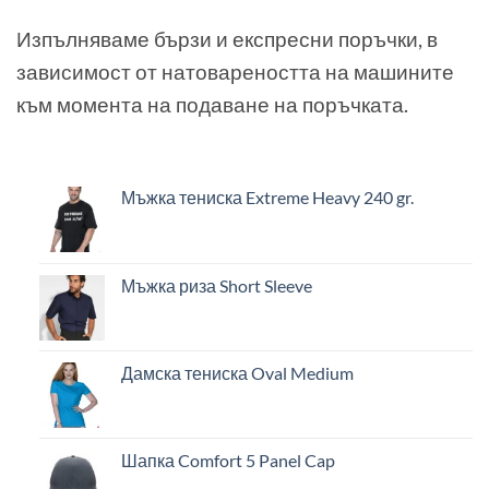
Изпълняваме бързи и експресни поръчки, в
зависимост от натовареността на машините
към момента на подаване на поръчката.
Мъжка тениска Extreme Heavy 240 gr.
Мъжка риза Short Sleeve
Дамска тениска Oval Medium
Шапка Comfort 5 Panel Cap