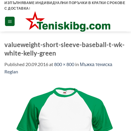
Skip
ИЗПЪЛНЯВАМЕ ИНДИВИДУАЛНИ ПОРЪЧКИ В КРАТКИ СРОКОВЕ
С ДОСТАВКА!
to
content
valueweight-short-sleeve-baseball-t-wk-
white-kelly-green
Published
20.09.2016
at
800 × 800
in
Мъжка тениска
Reglan