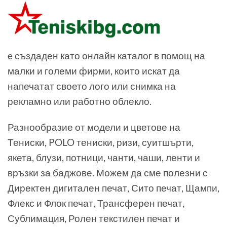
e създаден като онлайн каталог в помощ на
малки и големи фирми, които искат да
напечатат своето лого или снимка на
рекламно или работно облекло.
Разнообразие от модели и цветове на
Тениски, POLO тениски, ризи, суитшърти,
якета, блузи, потници, чанти, чаши, ленти и
връзки за баджове. Можем да сме полезни с
Директен дигитален печат, Сито печат, Щампи,
Флекс и Флок печат, Трансферен печат,
Сублимация, Ролен текстилен печат и