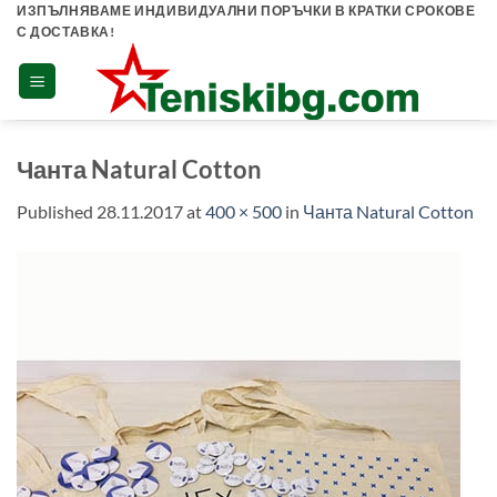
Skip
ИЗПЪЛНЯВАМЕ ИНДИВИДУАЛНИ ПОРЪЧКИ В КРАТКИ СРОКОВЕ
С ДОСТАВКА!
to
content
Чанта Natural Cotton
Published
28.11.2017
at
400 × 500
in
Чанта Natural Cotton