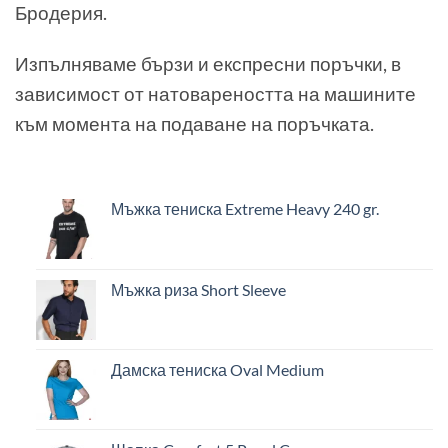
Бродерия.
Изпълняваме бързи и експресни поръчки, в
зависимост от натовареността на машините
към момента на подаване на поръчката.
Мъжка тениска Extreme Heavy 240 gr.
Мъжка риза Short Sleeve
Дамска тениска Oval Medium