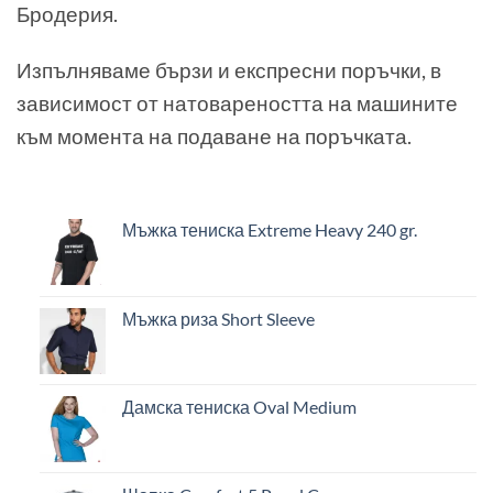
Бродерия.
Изпълняваме бързи и експресни поръчки, в
зависимост от натовареността на машините
към момента на подаване на поръчката.
Мъжка тениска Extreme Heavy 240 gr.
Мъжка риза Short Sleeve
Дамска тениска Oval Medium