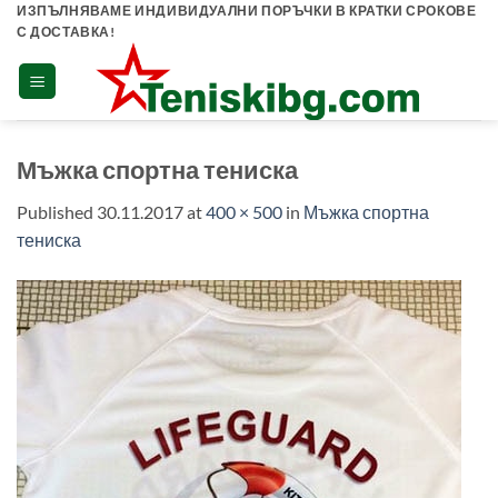
Skip
ИЗПЪЛНЯВАМЕ ИНДИВИДУАЛНИ ПОРЪЧКИ В КРАТКИ СРОКОВЕ
С ДОСТАВКА!
to
content
Мъжка спортна тениска
Published
30.11.2017
at
400 × 500
in
Мъжка спортна
тениска