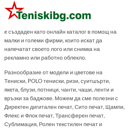
e създаден като онлайн каталог в помощ на
малки и големи фирми, които искат да
напечатат своето лого или снимка на
рекламно или работно облекло.
Разнообразие от модели и цветове на
Тениски, POLO тениски, ризи, суитшърти,
якета, блузи, потници, чанти, чаши, ленти и
връзки за баджове. Можем да сме полезни с
Директен дигитален печат, Сито печат, Щампи,
Флекс и Флок печат, Трансферен печат,
Сублимация, Ролен текстилен печат и