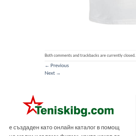
Both comments and trackbacks are currently closed.
←
Previous
Next
→
e създаден като онлайн каталог в помощ