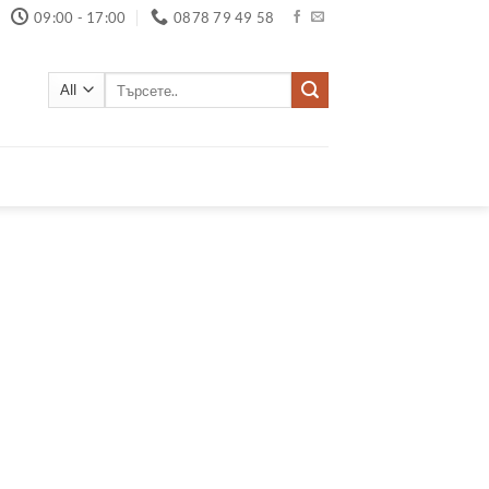
09:00 - 17:00
0878 79 49 58
Търсене
за: