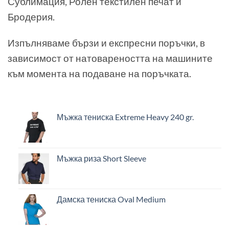
Сублимация, Ролен текстилен печат и
Бродерия.
Изпълняваме бързи и експресни поръчки, в
зависимост от натовареността на машините
към момента на подаване на поръчката.
Мъжка тениска Extreme Heavy 240 gr.
Мъжка риза Short Sleeve
Дамска тениска Oval Medium