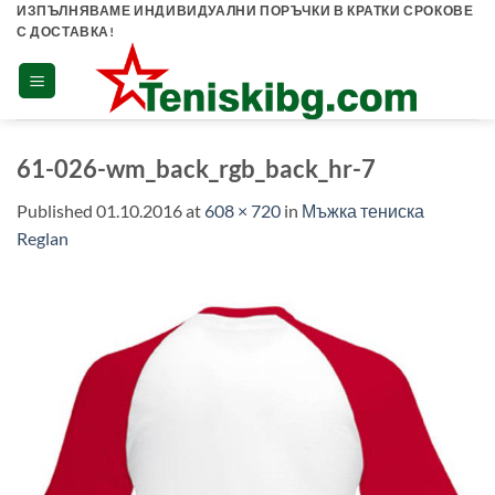
Skip
ИЗПЪЛНЯВАМЕ ИНДИВИДУАЛНИ ПОРЪЧКИ В КРАТКИ СРОКОВЕ
С ДОСТАВКА!
to
content
61-026-wm_back_rgb_back_hr-7
Published
01.10.2016
at
608 × 720
in
Мъжка тениска
Reglan