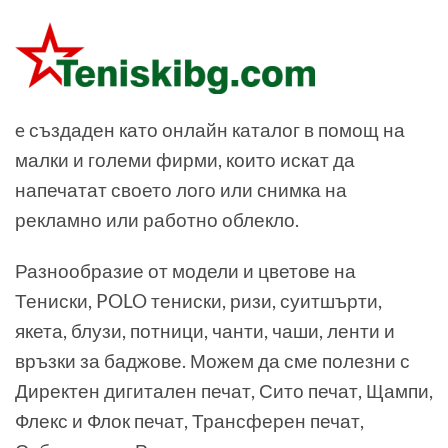
e създаден като онлайн каталог в помощ на
малки и големи фирми, които искат да
напечатат своето лого или снимка на
рекламно или работно облекло.
Разнообразие от модели и цветове на
Тениски, POLO тениски, ризи, суитшърти,
якета, блузи, потници, чанти, чаши, ленти и
връзки за баджове. Можем да сме полезни с
Директен дигитален печат, Сито печат, Щампи,
Флекс и Флок печат, Трансферен печат,