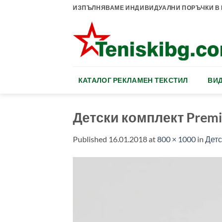
Skip
ИЗПЪЛНЯВАМЕ ИНДИВИДУАЛНИ ПОРЪЧКИ В К
to
content
КАТАЛОГ РЕКЛАМЕН ТЕКСТИЛ
ВИД
Детски комплект Premi
Published
16.01.2018
at
800 × 1000
in
Детс