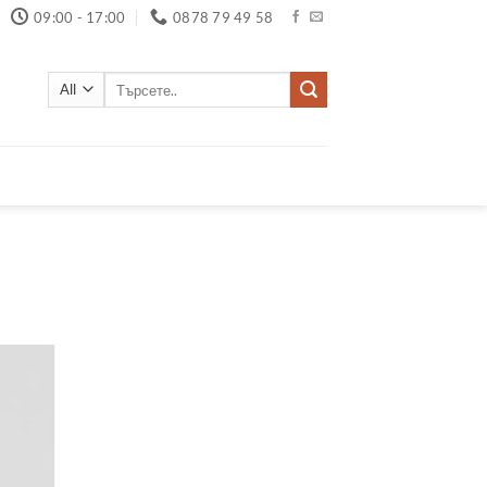
09:00 - 17:00
0878 79 49 58
Търсене
за: