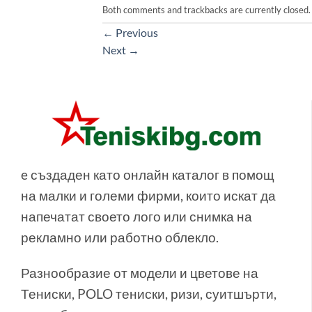
Both comments and trackbacks are currently closed.
←
Previous
Next
→
e създаден като онлайн каталог в помощ
на малки и големи фирми, които искат да
напечатат своето лого или снимка на
рекламно или работно облекло.
Разнообразие от модели и цветове на
Тениски, POLO тениски, ризи, суитшърти,