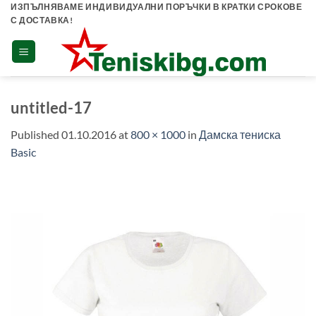
Skip
ИЗПЪЛНЯВАМЕ ИНДИВИДУАЛНИ ПОРЪЧКИ В КРАТКИ СРОКОВЕ
С ДОСТАВКА!
to
content
untitled-17
Published
01.10.2016
at
800 × 1000
in
Дамска тениска
Basic