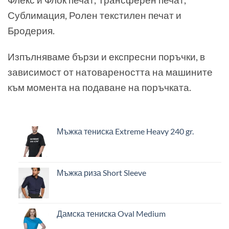
Сублимация, Ролен текстилен печат и
Бродерия.
Изпълняваме бързи и експресни поръчки, в
зависимост от натовареността на машините
към момента на подаване на поръчката.
Мъжка тениска Extreme Heavy 240 gr.
Мъжка риза Short Sleeve
Дамска тениска Oval Medium