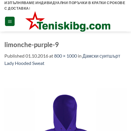
Skip
ИЗПЪЛНЯВАМЕ ИНДИВИДУАЛНИ ПОРЪЧКИ В КРАТКИ СРОКОВЕ
С ДОСТАВКА!
to
content
limonche-purple-9
Published
01.10.2016
at
800 × 1000
in
Дамски суитшърт
Lady Hooded Sweat