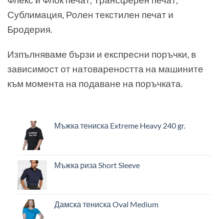
Сублимация, Ролен текстилен печат и
Бродерия.
Изпълняваме бързи и експресни поръчки, в
зависимост от натовареността на машините
към момента на подаване на поръчката.
Мъжка тениска Extreme Heavy 240 gr.
Мъжка риза Short Sleeve
Дамска тениска Oval Medium