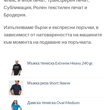
Сублимация, Ролен текстилен печат и
Бродерия.
Изпълняваме бързи и експресни поръчки, в
зависимост от натовареността на машините
към момента на подаване на поръчката.
Мъжка тениска Extreme Heavy 240 gr.
Мъжка риза Short Sleeve
Дамска тениска Oval Medium