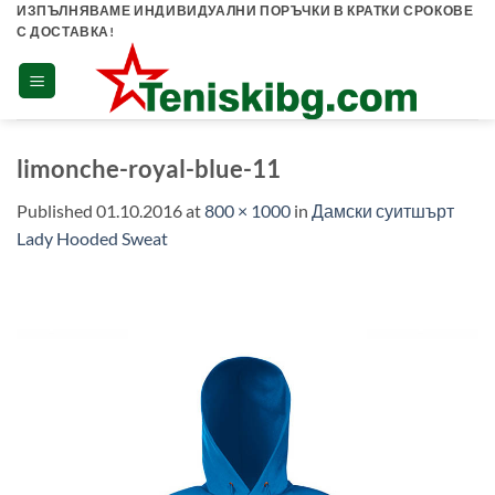
Skip
ИЗПЪЛНЯВАМЕ ИНДИВИДУАЛНИ ПОРЪЧКИ В КРАТКИ СРОКОВЕ
С ДОСТАВКА!
to
content
limonche-royal-blue-11
Published
01.10.2016
at
800 × 1000
in
Дамски суитшърт
Lady Hooded Sweat