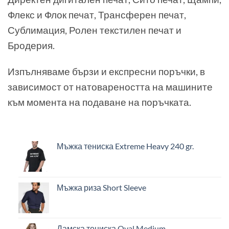
Флекс и Флок печат, Трансферен печат,
Сублимация, Ролен текстилен печат и
Бродерия.
Изпълняваме бързи и експресни поръчки, в
зависимост от натовареността на машините
към момента на подаване на поръчката.
Мъжка тениска Extreme Heavy 240 gr.
Мъжка риза Short Sleeve
Дамска тениска Oval Medium