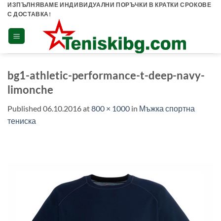
Skip
ИЗПЪЛНЯВАМЕ ИНДИВИДУАЛНИ ПОРЪЧКИ В КРАТКИ СРОКОВЕ
С ДОСТАВКА!
to
content
bg1-athletic-performance-t-deep-navy-
limonche
Published
06.10.2016
at
800 × 1000
in
Мъжка спортна
тениска