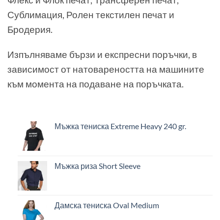
Сублимация, Ролен текстилен печат и
Бродерия.
Изпълняваме бързи и експресни поръчки, в
зависимост от натовареността на машините
към момента на подаване на поръчката.
Мъжка тениска Extreme Heavy 240 gr.
Мъжка риза Short Sleeve
Дамска тениска Oval Medium