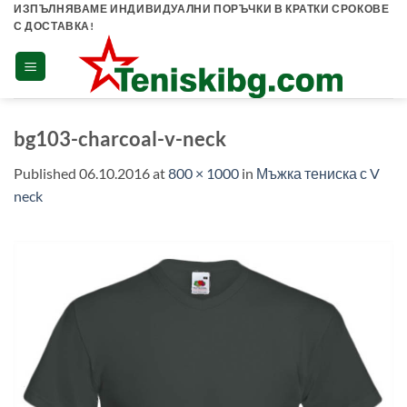
Skip
ИЗПЪЛНЯВАМЕ ИНДИВИДУАЛНИ ПОРЪЧКИ В КРАТКИ СРОКОВЕ
С ДОСТАВКА!
to
content
bg103-charcoal-v-neck
Published
06.10.2016
at
800 × 1000
in
Мъжка тениска с V
neck