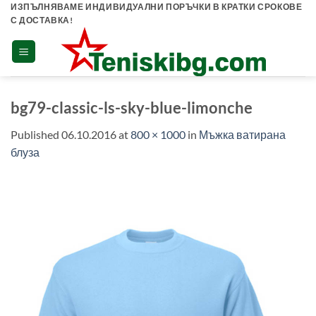
Skip
ИЗПЪЛНЯВАМЕ ИНДИВИДУАЛНИ ПОРЪЧКИ В КРАТКИ СРОКОВЕ
С ДОСТАВКА!
to
content
bg79-classic-ls-sky-blue-limonche
Published
06.10.2016
at
800 × 1000
in
Мъжка ватирана
блуза