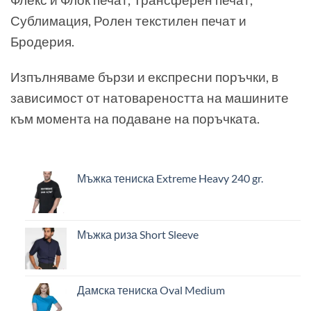
Сублимация, Ролен текстилен печат и
Бродерия.
Изпълняваме бързи и експресни поръчки, в
зависимост от натовареността на машините
към момента на подаване на поръчката.
Мъжка тениска Extreme Heavy 240 gr.
Мъжка риза Short Sleeve
Дамска тениска Oval Medium