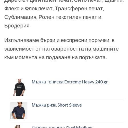
Флекс и Флок печат, Трансферен печат,
Сублимация, Ролен текстилен печат и
Бродерия.
Изпълняваме бързи и експресни поръчки, в
зависимост от натовареността на машините
към момента на подаване на поръчката.
Мъжка тениска Extreme Heavy 240 gr.
Мъжка риза Short Sleeve
Дамска тениска Oval Medium