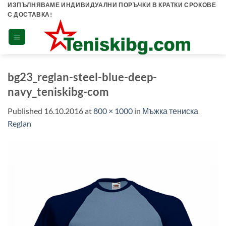
Skip
ИЗПЪЛНЯВАМЕ ИНДИВИДУАЛНИ ПОРЪЧКИ В КРАТКИ СРОКОВЕ
С ДОСТАВКА!
to
content
bg23_reglan-steel-blue-deep-
navy_teniskibg-com
Published
16.10.2016
at
800 × 1000
in
Мъжка тениска
Reglan