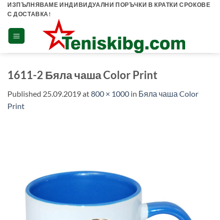
Skip
ИЗПЪЛНЯВАМЕ ИНДИВИДУАЛНИ ПОРЪЧКИ В КРАТКИ СРОКОВЕ
С ДОСТАВКА!
to
content
1611-2 Бяла чаша Color Print
Published
25.09.2019
at
800 × 1000
in
Бяла чаша Color
Print