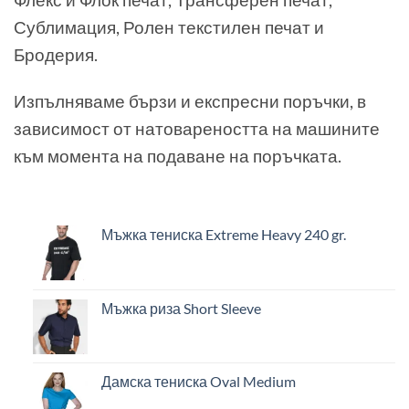
Сублимация, Ролен текстилен печат и
Бродерия.
Изпълняваме бързи и експресни поръчки, в
зависимост от натовареността на машините
към момента на подаване на поръчката.
Мъжка тениска Extreme Heavy 240 gr.
Мъжка риза Short Sleeve
Дамска тениска Oval Medium