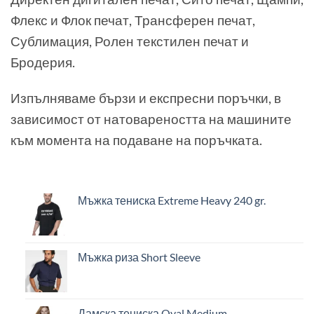
Флекс и Флок печат, Трансферен печат,
Сублимация, Ролен текстилен печат и
Бродерия.
Изпълняваме бързи и експресни поръчки, в
зависимост от натовареността на машините
към момента на подаване на поръчката.
Мъжка тениска Extreme Heavy 240 gr.
Мъжка риза Short Sleeve
Дамска тениска Oval Medium