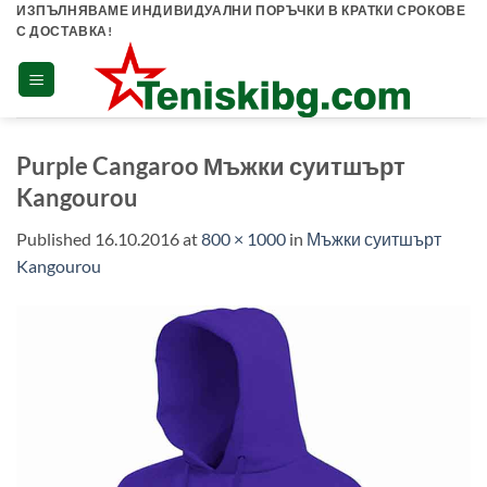
Skip
ИЗПЪЛНЯВАМЕ ИНДИВИДУАЛНИ ПОРЪЧКИ В КРАТКИ СРОКОВЕ
С ДОСТАВКА!
to
content
Purple Cangaroo Мъжки суитшърт
Kangourou
Published
16.10.2016
at
800 × 1000
in
Мъжки суитшърт
Kangourou