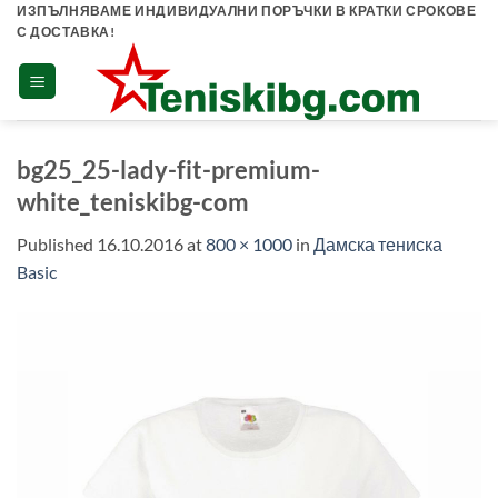
Skip
ИЗПЪЛНЯВАМЕ ИНДИВИДУАЛНИ ПОРЪЧКИ В КРАТКИ СРОКОВЕ
С ДОСТАВКА!
to
content
bg25_25-lady-fit-premium-
white_teniskibg-com
Published
16.10.2016
at
800 × 1000
in
Дамска тениска
Basic