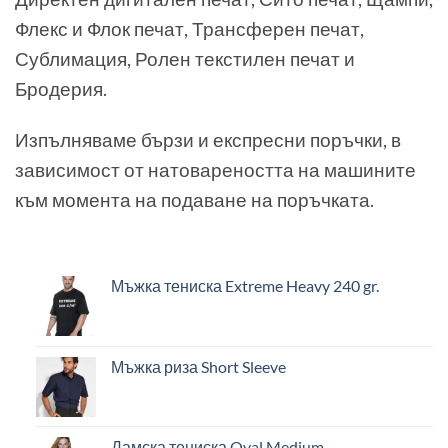
Флекс и Флок печат, Трансферен печат,
Сублимация, Ролен текстилен печат и
Бродерия.
Изпълняваме бързи и експресни поръчки, в
зависимост от натовареността на машините
към момента на подаване на поръчката.
Мъжка тениска Extreme Heavy 240 gr.
Мъжка риза Short Sleeve
Дамска тениска Oval Medium