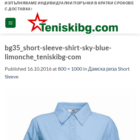
Skip
ИЗПЪЛНЯВАМЕ ИНДИВИДУАЛНИ ПОРЪЧКИ В КРАТКИ СРОКОВЕ
С ДОСТАВКА!
to
content
bg35_short-sleeve-shirt-sky-blue-
limonche_teniskibg-com
Published
16.10.2016
at
800 × 1000
in
Дамска риза Short
Sleeve