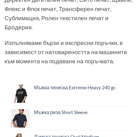
Флекс и Флок печат, Трансферен печат,
Сублимация, Ролен текстилен печат и
Бродерия.
Изпълняваме бързи и експресни поръчки, в
зависимост от натовареността на машините
към момента на подаване на поръчката.
Мъжка тениска Extreme Heavy 240 gr.
Мъжка риза Short Sleeve
Дамска тениска Oval Medium