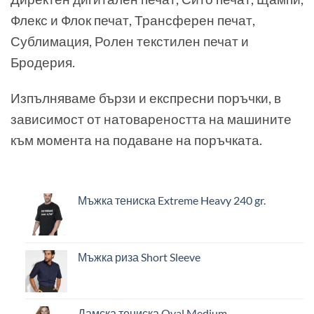
Флекс и Флок печат, Трансферен печат,
Сублимация, Ролен текстилен печат и
Бродерия.
Изпълняваме бързи и експресни поръчки, в
зависимост от натовареността на машините
към момента на подаване на поръчката.
Мъжка тениска Extreme Heavy 240 gr.
Мъжка риза Short Sleeve
Дамска тениска Oval Medium