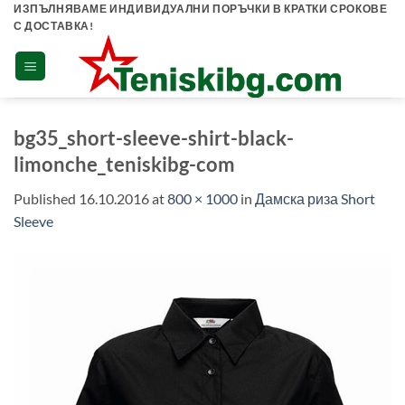
Skip
ИЗПЪЛНЯВАМЕ ИНДИВИДУАЛНИ ПОРЪЧКИ В КРАТКИ СРОКОВЕ
С ДОСТАВКА!
to
content
bg35_short-sleeve-shirt-black-
limonche_teniskibg-com
Published
16.10.2016
at
800 × 1000
in
Дамска риза Short
Sleeve