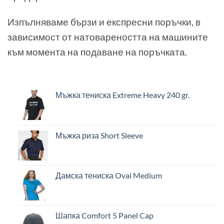
Изпълняваме бързи и експресни поръчки, в
зависимост от натовареността на машините
към момента на подаване на поръчката.
Мъжка тениска Extreme Heavy 240 gr.
Мъжка риза Short Sleeve
Дамска тениска Oval Medium
Шапка Comfort 5 Panel Cap