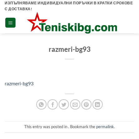
Skip
ИЗПЪЛНЯВАМЕ ИНДИВИДУАЛНИ ПОРЪЧКИ В КРАТКИ СРОКОВЕ
С ДОСТАВКА!
to
content
razmeri-bg93
razmeri-bg93
This entry was posted in . Bookmark the
permalink
.