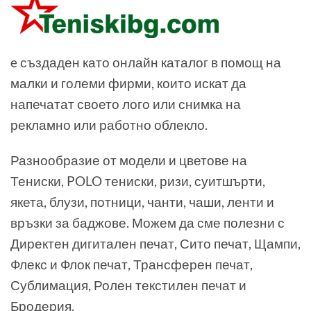
e създаден като онлайн каталог в помощ на
малки и големи фирми, които искат да
напечатат своето лого или снимка на
рекламно или работно облекло.
Разнообразие от модели и цветове на
Тениски, POLO тениски, ризи, суитшърти,
якета, блузи, потници, чанти, чаши, ленти и
връзки за баджове. Можем да сме полезни с
Директен дигитален печат, Сито печат, Щампи,
Флекс и Флок печат, Трансферен печат,
Сублимация, Ролен текстилен печат и
Бродерия.