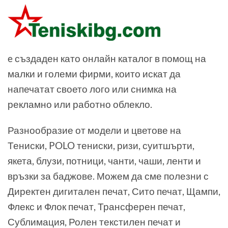
e създаден като онлайн каталог в помощ на
малки и големи фирми, които искат да
напечатат своето лого или снимка на
рекламно или работно облекло.
Разнообразие от модели и цветове на
Тениски, POLO тениски, ризи, суитшърти,
якета, блузи, потници, чанти, чаши, ленти и
връзки за баджове. Можем да сме полезни с
Директен дигитален печат, Сито печат, Щампи,
Флекс и Флок печат, Трансферен печат,
Сублимация, Ролен текстилен печат и