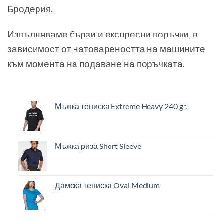
Бродерия.
Изпълняваме бързи и експресни поръчки, в
зависимост от натовареността на машините
към момента на подаване на поръчката.
Мъжка тениска Extreme Heavy 240 gr.
Мъжка риза Short Sleeve
Дамска тениска Oval Medium