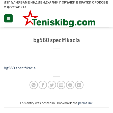
Skip
ИЗПЪЛНЯВАМЕ ИНДИВИДУАЛНИ ПОРЪЧКИ В КРАТКИ СРОКОВЕ
С ДОСТАВКА!
to
content
bg580 specifikacia
bg580 specifikacia
This entry was posted in . Bookmark the
permalink
.