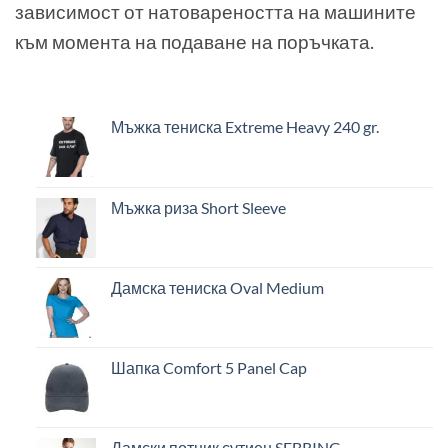
зависимост от натовареността на машините
към момента на подаване на поръчката.
Мъжка тениска Extreme Heavy 240 gr.
Мъжка риза Short Sleeve
Дамска тениска Oval Medium
Шапка Comfort 5 Panel Cap
Дамски потник сутиен SEBRING