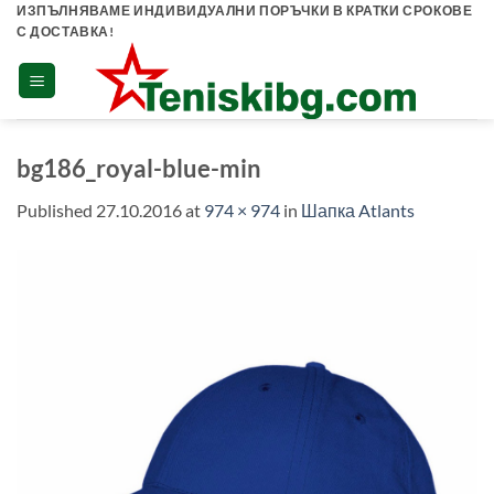
Skip
ИЗПЪЛНЯВАМЕ ИНДИВИДУАЛНИ ПОРЪЧКИ В КРАТКИ СРОКОВЕ
С ДОСТАВКА!
to
content
bg186_royal-blue-min
Published
27.10.2016
at
974 × 974
in
Шапка Atlants