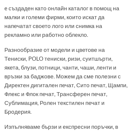
e създаден като онлайн каталог в помощ на
малки и големи фирми, които искат да
напечатат своето лого или снимка на
рекламно или работно облекло.
Разнообразие от модели и цветове на
Тениски, POLO тениски, ризи, суитшърти,
якета, блузи, потници, чанти, чаши, ленти и
връзки за баджове. Можем да сме полезни с
Директен дигитален печат, Сито печат, Щампи,
Флекс и Флок печат, Трансферен печат,
Сублимация, Ролен текстилен печат и
Бродерия.
Изпълняваме бързи и експресни поръчки, в