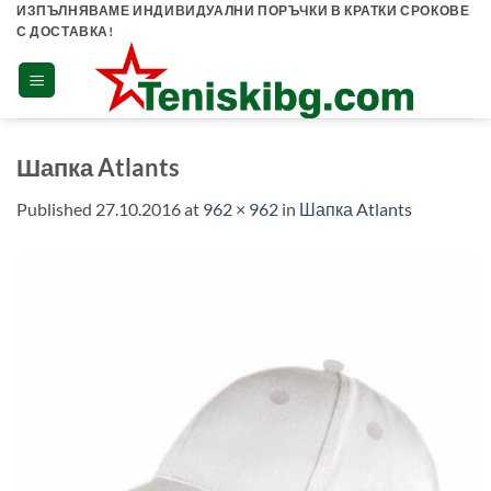
Skip
ИЗПЪЛНЯВАМЕ ИНДИВИДУАЛНИ ПОРЪЧКИ В КРАТКИ СРОКОВЕ
С ДОСТАВКА!
to
content
Шапка Atlants
Published
27.10.2016
at
962 × 962
in
Шапка Atlants