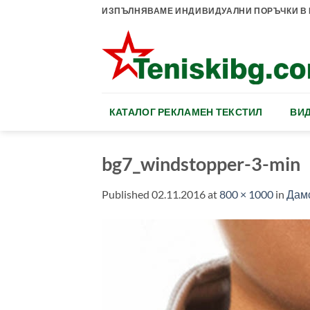
Skip
ИЗПЪЛНЯВАМЕ ИНДИВИДУАЛНИ ПОРЪЧКИ В К
to
content
КАТАЛОГ РЕКЛАМЕН ТЕКСТИЛ
ВИД
bg7_windstopper-3-min
Published
02.11.2016
at
800 × 1000
in
Дам