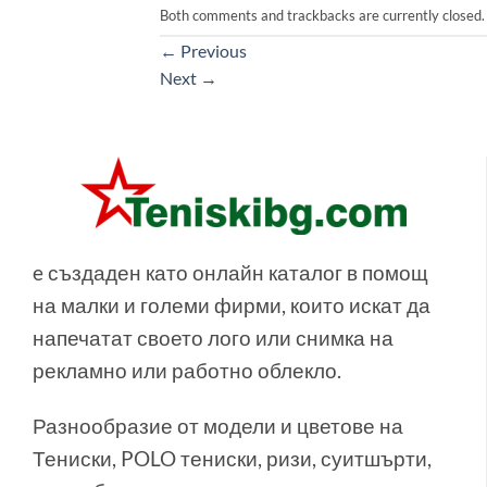
Both comments and trackbacks are currently closed.
←
Previous
Next
→
e създаден като онлайн каталог в помощ
на малки и големи фирми, които искат да
напечатат своето лого или снимка на
рекламно или работно облекло.
Разнообразие от модели и цветове на
Тениски, POLO тениски, ризи, суитшърти,