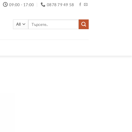
09:00 - 17:00
0878 79 49 58
Търсене
за: