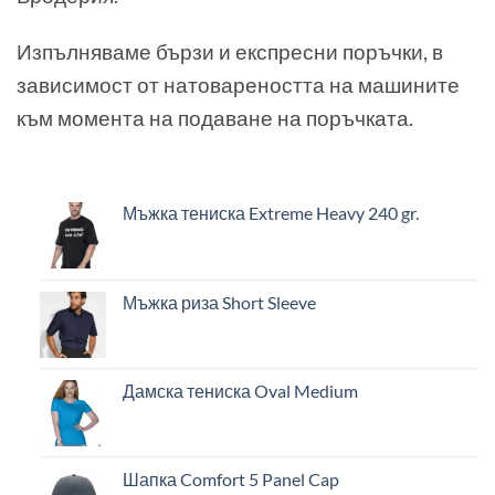
Изпълняваме бързи и експресни поръчки, в
зависимост от натовареността на машините
към момента на подаване на поръчката.
Мъжка тениска Extreme Heavy 240 gr.
Мъжка риза Short Sleeve
Дамска тениска Oval Medium
Шапка Comfort 5 Panel Cap