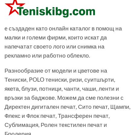
e създаден като онлайн каталог в помощ на
малки и големи фирми, които искат да
напечатат своето лого или снимка на
рекламно или работно облекло.
Разнообразие от модели и цветове на
Тениски, POLO тениски, ризи, суитшърти,
якета, блузи, потници, чанти, чаши, ленти и
връзки за баджове. Можем да сме полезни с
Директен дигитален печат, Сито печат, Щампи,
Флекс и Флок печат, Трансферен печат,
Сублимация, Ролен текстилен печат и
Бродерия.