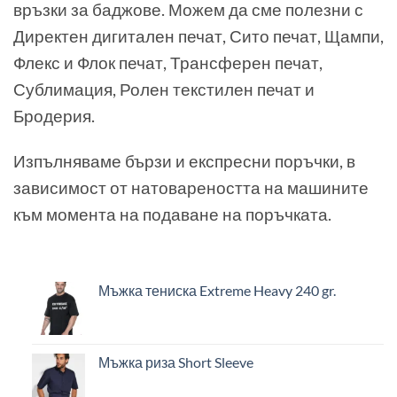
връзки за баджове. Можем да сме полезни с
Директен дигитален печат, Сито печат, Щампи,
Флекс и Флок печат, Трансферен печат,
Сублимация, Ролен текстилен печат и
Бродерия.
Изпълняваме бързи и експресни поръчки, в
зависимост от натовареността на машините
към момента на подаване на поръчката.
Мъжка тениска Extreme Heavy 240 gr.
Мъжка риза Short Sleeve