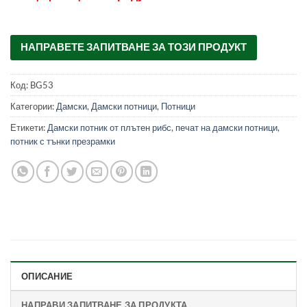
0047400
НАПРАВЕТЕ ЗАПИТВАНЕ ЗА ТОЗИ ПРОДУКТ
Код:
BG53
Категории:
Дамски
,
Дамски потници
,
Потници
Етикети:
Дамски потник от плътен рибс
,
печат на дамски потници
,
потник с тънки презрамки
ОПИСАНИЕ
НАПРАВИ ЗАПИТВАНЕ ЗА ПРОДУКТА