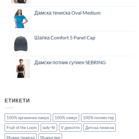
Дамска тениска Oval Medium
Шапка Comfort 5 Panel Cap
Дамски потник сутиен SEBRING
ЕТИКЕТИ
100% органичен памук
100% памук
100% полиестер
Fruit of the Loom
lady-fit
V деколте
Детска тениска
Мъжка тениска
Мъжко яке