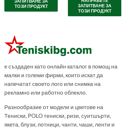
НАПРАВЕТЕ
ЗАПИТВАНЕ ЗА
ЗАПИТВАНЕ ЗА
ТОЗИ ПРОДУКТ
ТОЗИ ПРОДУКТ
e създаден като онлайн каталог в помощ на
малки и големи фирми, които искат да
напечатат своето лого или снимка на
рекламно или работно облекло.
Разнообразие от модели и цветове на
Тениски, POLO тениски, ризи, суитшърти,
якета, блузи, потници, чанти, чаши, ленти и