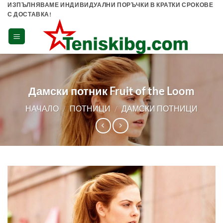
Skip
ИЗПЪЛНЯВАМЕ ИНДИВИДУАЛНИ ПОРЪЧКИ В КРАТКИ СРОКОВЕ
С ДОСТАВКА!
to
content
Дамски потник Fruit of the Loom
НАЧАЛО
/
ПОТНИЦИ
/
ДАМСКИ ПОТНИЦИ