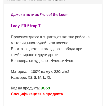
Дамски потник Fruit of the Loom
Lady-Fit Strap T
Произвеждат се в 9 цвята, от плътна рибсена
материя, много удобни за носене.
Богатата цветова гама дава свобода при
комбиниране с други дрехи.
Брандира се чудесно с Флекс и Флок.
Материал:
100% памук, 220г./м2
Размери:
XS, S, M, L, XL
Код на продукта:
BG53
Спецификация на продукта