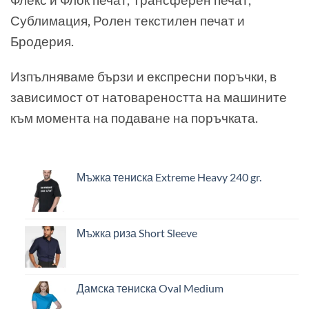
Сублимация, Ролен текстилен печат и
Бродерия.
Изпълняваме бързи и експресни поръчки, в
зависимост от натовареността на машините
към момента на подаване на поръчката.
Мъжка тениска Extreme Heavy 240 gr.
Мъжка риза Short Sleeve
Дамска тениска Oval Medium