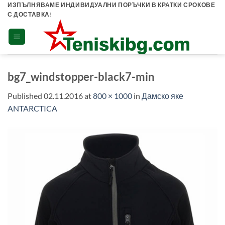
Skip
ИЗПЪЛНЯВАМЕ ИНДИВИДУАЛНИ ПОРЪЧКИ В КРАТКИ СРОКОВЕ
С ДОСТАВКА!
to
content
bg7_windstopper-black7-min
Published
02.11.2016
at
800 × 1000
in
Дамско яке
ANTARCTICA