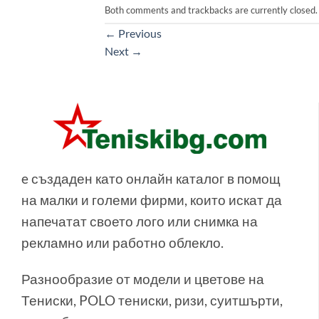
Both comments and trackbacks are currently closed.
←
Previous
Next
→
e създаден като онлайн каталог в помощ
на малки и големи фирми, които искат да
напечатат своето лого или снимка на
рекламно или работно облекло.
Разнообразие от модели и цветове на
Тениски, POLO тениски, ризи, суитшърти,