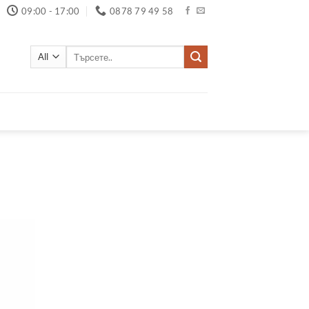
09:00 - 17:00
0878 79 49 58
Търсене
за: