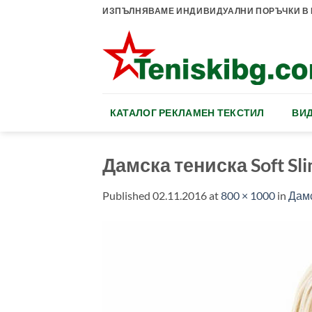
Skip
ИЗПЪЛНЯВАМЕ ИНДИВИДУАЛНИ ПОРЪЧКИ В К
to
content
КАТАЛОГ РЕКЛАМЕН ТЕКСТИЛ
ВИД
Дамска тениска Soft Sl
Published
02.11.2016
at
800 × 1000
in
Дамс