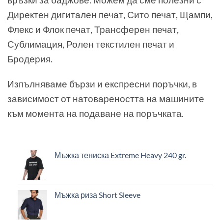
Директен дигитален печат, Сито печат, Щампи,
Флекс и Флок печат, Трансферен печат,
Сублимация, Ролен текстилен печат и
Бродерия.
Изпълняваме бързи и експресни поръчки, в
зависимост от натовареността на машините
към момента на подаване на поръчката.
Мъжка тениска Extreme Heavy 240 gr.
Мъжка риза Short Sleeve