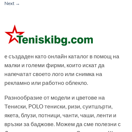
Next
→
e създаден като онлайн каталог в помощ на
малки и големи фирми, които искат да
напечатат своето лого или снимка на
рекламно или работно облекло.
Разнообразие от модели и цветове на
Тениски, POLO тениски, ризи, суитшърти,
якета, блузи, потници, чанти, чаши, ленти и
връзки за баджове. Можем да сме полезни с