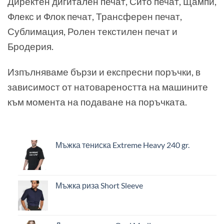
Директен дигитален печат, Сито печат, Щампи,
Флекс и Флок печат, Трансферен печат,
Сублимация, Ролен текстилен печат и
Бродерия.
Изпълняваме бързи и експресни поръчки, в
зависимост от натовареността на машините
към момента на подаване на поръчката.
Мъжка тениска Extreme Heavy 240 gr.
Мъжка риза Short Sleeve