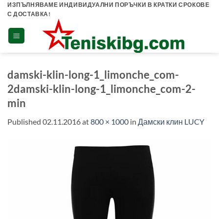
Skip
ИЗПЪЛНЯВАМЕ ИНДИВИДУАЛНИ ПОРЪЧКИ В КРАТКИ СРОКОВЕ
С ДОСТАВКА!
to
content
damski-klin-long-1_limonche_com-
2damski-klin-long-1_limonche_com-2-
min
Published
02.11.2016
at
800 × 1000
in
Дамски клин LUCY