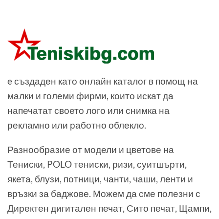
e създаден като онлайн каталог в помощ на
малки и големи фирми, които искат да
напечатат своето лого или снимка на
рекламно или работно облекло.
Разнообразие от модели и цветове на
Тениски, POLO тениски, ризи, суитшърти,
якета, блузи, потници, чанти, чаши, ленти и
връзки за баджове. Можем да сме полезни с
Директен дигитален печат, Сито печат, Щампи,