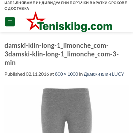
Skip
ИЗПЪЛНЯВАМЕ ИНДИВИДУАЛНИ ПОРЪЧКИ В КРАТКИ СРОКОВЕ
С ДОСТАВКА!
to
content
damski-klin-long-1_limonche_com-
3damski-klin-long-1_limonche_com-3-
min
Published
02.11.2016
at
800 × 1000
in
Дамски клин LUCY