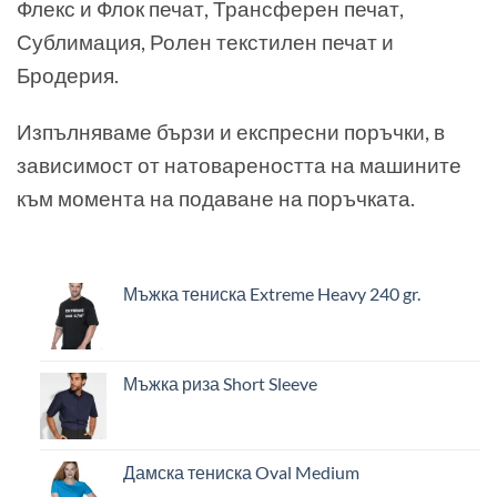
Флекс и Флок печат, Трансферен печат,
Сублимация, Ролен текстилен печат и
Бродерия.
Изпълняваме бързи и експресни поръчки, в
зависимост от натовареността на машините
към момента на подаване на поръчката.
Мъжка тениска Extreme Heavy 240 gr.
Мъжка риза Short Sleeve
Дамска тениска Oval Medium