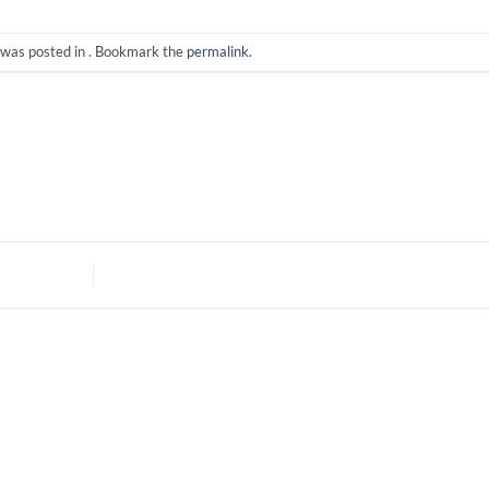
 was posted in . Bookmark the
permalink
.
I