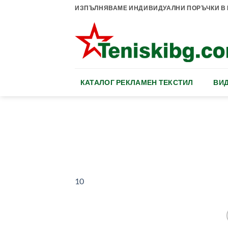
Skip
ИЗПЪЛНЯВАМЕ ИНДИВИДУАЛНИ ПОРЪЧКИ В К
to
content
КАТАЛОГ РЕКЛАМЕН ТЕКСТИЛ
ВИД
10