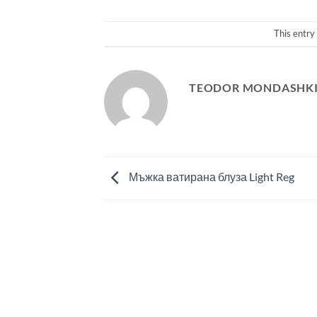
This entry
TEODOR MONDASHK
Мъжка ватирана блуза Light Reg