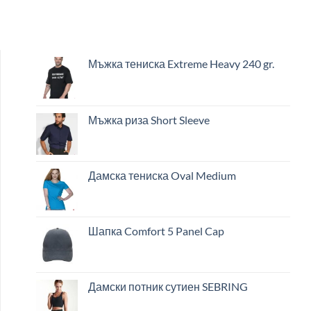
Мъжка тениска Extreme Heavy 240 gr.
Мъжка риза Short Sleeve
Дамска тениска Oval Medium
Шапка Comfort 5 Panel Cap
Дамски потник сутиен SEBRING