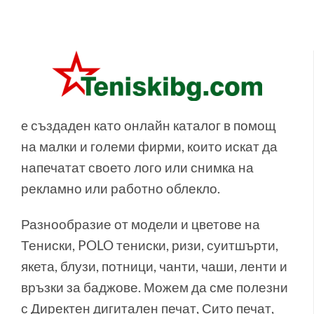
e създаден като онлайн каталог в помощ
на малки и големи фирми, които искат да
напечатат своето лого или снимка на
рекламно или работно облекло.
Разнообразие от модели и цветове на
Тениски, POLO тениски, ризи, суитшърти,
якета, блузи, потници, чанти, чаши, ленти и
връзки за баджове. Можем да сме полезни
с Директен дигитален печат, Сито печат,