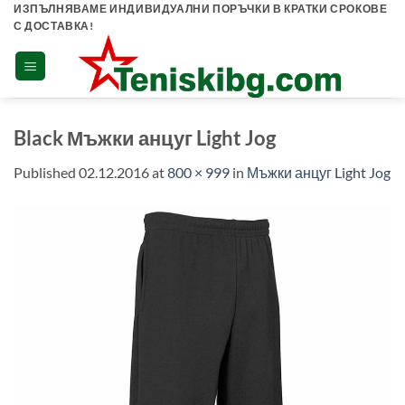
Skip
ИЗПЪЛНЯВАМЕ ИНДИВИДУАЛНИ ПОРЪЧКИ В КРАТКИ СРОКОВЕ
С ДОСТАВКА!
to
content
Black Мъжки анцуг Light Jog
Published
02.12.2016
at
800 × 999
in
Мъжки анцуг Light Jog