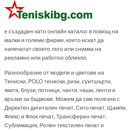
e създаден като онлайн каталог в помощ на
малки и големи фирми, които искат да
напечатат своето лого или снимка на
рекламно или работно облекло.
Разнообразие от модели и цветове на
Тениски, POLO тениски, ризи, суитшърти,
якета, блузи, потници, чанти, чаши, ленти и
връзки за баджове. Можем да сме полезни с
Директен дигитален печат, Сито печат, Щампи,
Флекс и Флок печат, Трансферен печат,
Сублимация, Ролен текстилен печат и