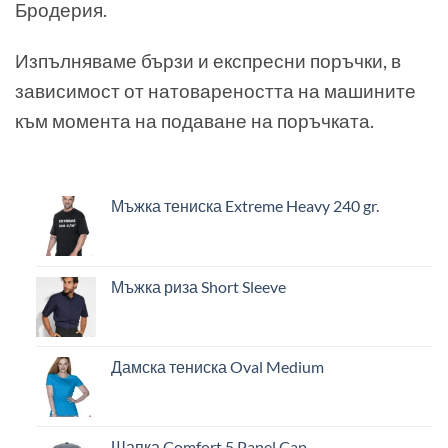
Бродерия.
Изпълняваме бързи и експресни поръчки, в
зависимост от натовареността на машините
към момента на подаване на поръчката.
Мъжка тениска Extreme Heavy 240 gr.
Мъжка риза Short Sleeve
Дамска тениска Oval Medium
Шапка Comfort 5 Panel Cap