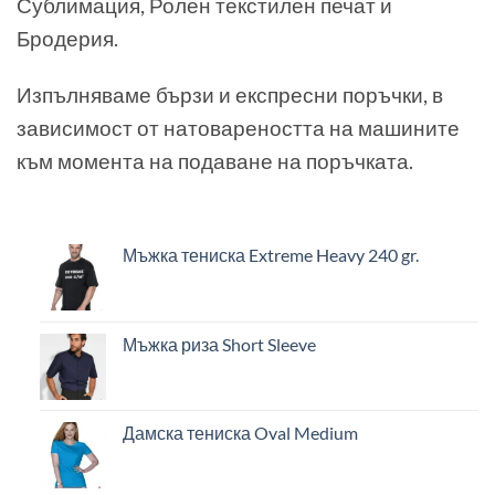
Сублимация, Ролен текстилен печат и
Бродерия.
Изпълняваме бързи и експресни поръчки, в
зависимост от натовареността на машините
към момента на подаване на поръчката.
Мъжка тениска Extreme Heavy 240 gr.
Мъжка риза Short Sleeve
Дамска тениска Oval Medium