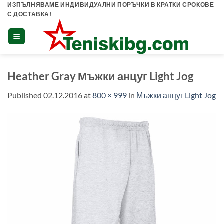
Skip
ИЗПЪЛНЯВАМЕ ИНДИВИДУАЛНИ ПОРЪЧКИ В КРАТКИ СРОКОВЕ
С ДОСТАВКА!
to
content
Heather Gray Мъжки анцуг Light Jog
Published
02.12.2016
at
800 × 999
in
Мъжки анцуг Light Jog