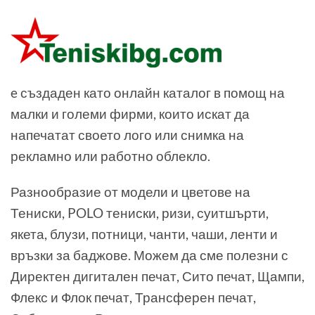
e създаден като онлайн каталог в помощ на
малки и големи фирми, които искат да
напечатат своето лого или снимка на
рекламно или работно облекло.
Разнообразие от модели и цветове на
Тениски, POLO тениски, ризи, суитшърти,
якета, блузи, потници, чанти, чаши, ленти и
връзки за баджове. Можем да сме полезни с
Директен дигитален печат, Сито печат, Щампи,
Флекс и Флок печат, Трансферен печат,