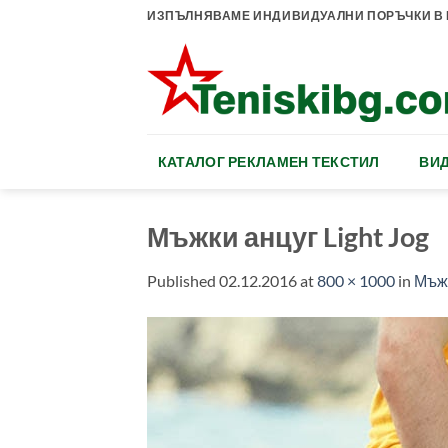
Skip
ИЗПЪЛНЯВАМЕ ИНДИВИДУАЛНИ ПОРЪЧКИ В К
to
content
КАТАЛОГ РЕКЛАМЕН ТЕКСТИЛ
ВИД
Мъжки анцуг Light Jog
Published
02.12.2016
at
800 × 1000
in
Мъжк