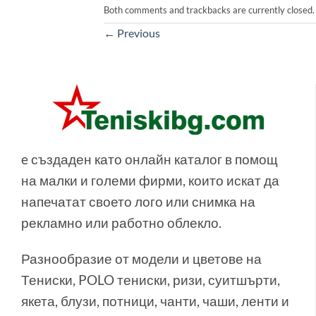
Both comments and trackbacks are currently closed.
←
Previous
e създаден като онлайн каталог в помощ
на малки и големи фирми, които искат да
напечатат своето лого или снимка на
рекламно или работно облекло.
Разнообразие от модели и цветове на
Тениски, POLO тениски, ризи, суитшърти,
якета, блузи, потници, чанти, чаши, ленти и