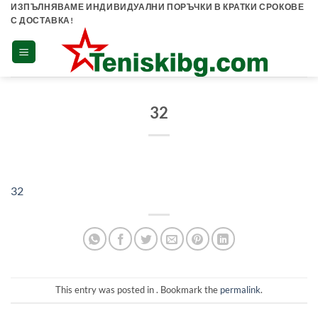
Skip
ИЗПЪЛНЯВАМЕ ИНДИВИДУАЛНИ ПОРЪЧКИ В КРАТКИ СРОКОВЕ
С ДОСТАВКА!
to
content
32
32
This entry was posted in . Bookmark the
permalink
.