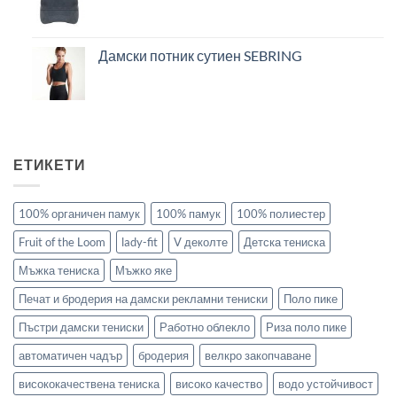
Дамски потник сутиен SEBRING
ЕТИКЕТИ
100% органичен памук
100% памук
100% полиестер
Fruit of the Loom
lady-fit
V деколте
Детска тениска
Мъжка тениска
Мъжко яке
Печат и бродерия на дамски рекламни тениски
Поло пике
Пъстри дамски тениски
Работно облекло
Риза поло пике
автоматичен чадър
бродерия
велкро закопчаване
висококачествена тениска
високо качество
водо устойчивост