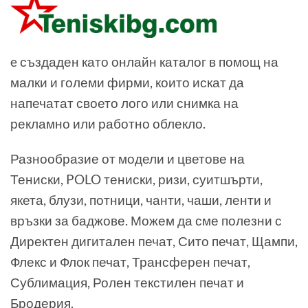
e създаден като онлайн каталог в помощ на
малки и големи фирми, които искат да
напечатат своето лого или снимка на
рекламно или работно облекло.
Разнообразие от модели и цветове на
Тениски, POLO тениски, ризи, суитшърти,
якета, блузи, потници, чанти, чаши, ленти и
връзки за баджове. Можем да сме полезни с
Директен дигитален печат, Сито печат, Щампи,
Флекс и Флок печат, Трансферен печат,
Сублимация, Ролен текстилен печат и
Бродерия.