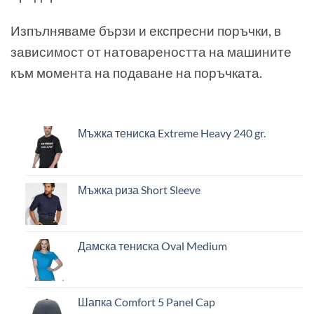
Изпълняваме бързи и експресни поръчки, в
зависимост от натовареността на машините
към момента на подаване на поръчката.
Мъжка тениска Extreme Heavy 240 gr.
Мъжка риза Short Sleeve
Дамска тениска Oval Medium
Шапка Comfort 5 Panel Cap