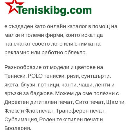
e създаден като онлайн каталог в помощ на
малки и големи фирми, които искат да
напечатат своето лого или снимка на
рекламно или работно облекло.
Разнообразие от модели и цветове на
Тениски, POLO тениски, ризи, суитшърти,
якета, блузи, потници, чанти, чаши, ленти и
връзки за баджове. Можем да сме полезни с
Директен дигитален печат, Сито печат, Щампи,
Флекс и Флок печат, Трансферен печат,
Сублимация, Ролен текстилен печат и
Бродерия.