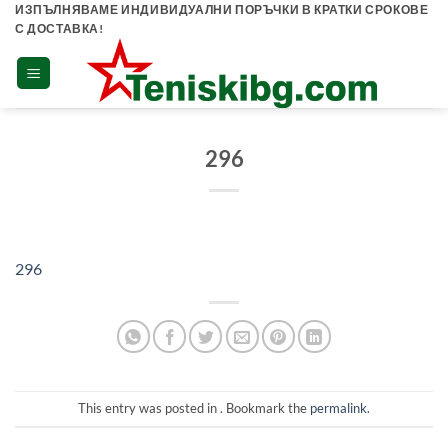
Skip
ИЗПЪЛНЯВАМЕ ИНДИВИДУАЛНИ ПОРЪЧКИ В КРАТКИ СРОКОВЕ
С ДОСТАВКА!
to
content
296
296
This entry was posted in . Bookmark the
permalink
.