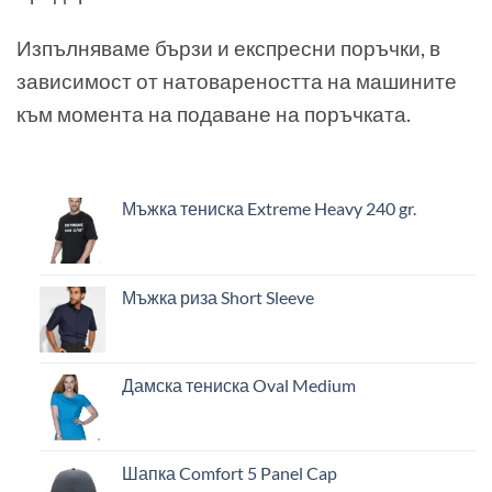
Изпълняваме бързи и експресни поръчки, в
зависимост от натовареността на машините
към момента на подаване на поръчката.
Мъжка тениска Extreme Heavy 240 gr.
Мъжка риза Short Sleeve
Дамска тениска Oval Medium
Шапка Comfort 5 Panel Cap