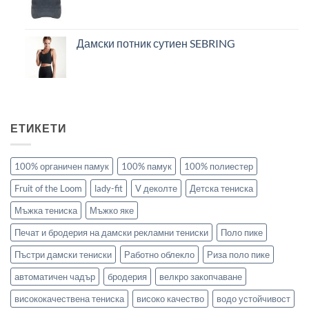
Дамски потник сутиен SEBRING
ЕТИКЕТИ
100% органичен памук
100% памук
100% полиестер
Fruit of the Loom
lady-fit
V деколте
Детска тениска
Мъжка тениска
Мъжко яке
Печат и бродерия на дамски рекламни тениски
Поло пике
Пъстри дамски тениски
Работно облекло
Риза поло пике
автоматичен чадър
бродерия
велкро закопчаване
висококачествена тениска
високо качество
водо устойчивост