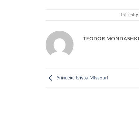
This entry
TEODOR MONDASHK
Унисекс блуза Missouri