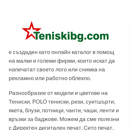
e създаден като онлайн каталог в помощ
на малки и големи фирми, които искат да
напечатат своето лого или снимка на
рекламно или работно облекло.
Разнообразие от модели и цветове на
Тениски, POLO тениски, ризи, суитшърти,
якета, блузи, потници, чанти, чаши, ленти и
връзки за баджове. Можем да сме полезни
с Директен дигитален печат, Сито печат,