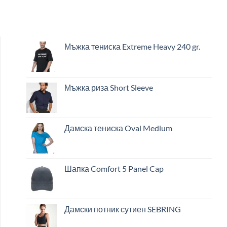
Мъжка тениска Extreme Heavy 240 gr.
Мъжка риза Short Sleeve
Дамска тениска Oval Medium
Шапка Comfort 5 Panel Cap
Дамски потник сутиен SEBRING