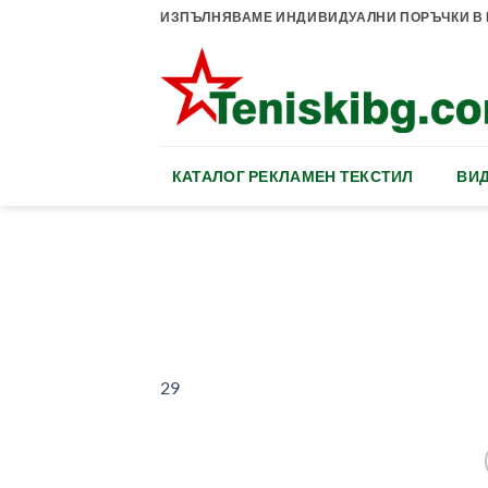
Skip
ИЗПЪЛНЯВАМЕ ИНДИВИДУАЛНИ ПОРЪЧКИ В К
to
content
КАТАЛОГ РЕКЛАМЕН ТЕКСТИЛ
ВИД
29