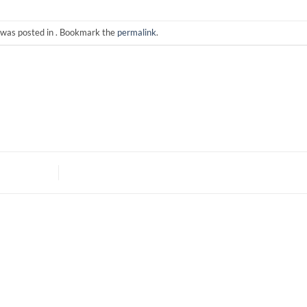
 was posted in . Bookmark the
permalink
.
I