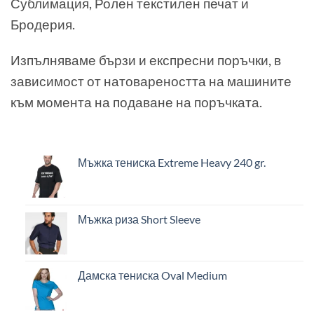
Сублимация, Ролен текстилен печат и
Бродерия.
Изпълняваме бързи и експресни поръчки, в
зависимост от натовареността на машините
към момента на подаване на поръчката.
Мъжка тениска Extreme Heavy 240 gr.
Мъжка риза Short Sleeve
Дамска тениска Oval Medium