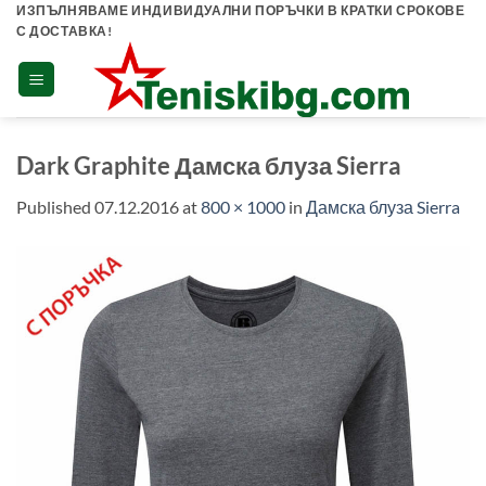
Skip
ИЗПЪЛНЯВАМЕ ИНДИВИДУАЛНИ ПОРЪЧКИ В КРАТКИ СРОКОВЕ
С ДОСТАВКА!
to
content
Dark Graphite Дамска блуза Sierra
Published
07.12.2016
at
800 × 1000
in
Дамска блуза Sierra