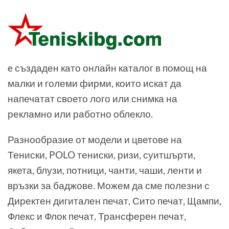
e създаден като онлайн каталог в помощ на
малки и големи фирми, които искат да
напечатат своето лого или снимка на
рекламно или работно облекло.
Разнообразие от модели и цветове на
Тениски, POLO тениски, ризи, суитшърти,
якета, блузи, потници, чанти, чаши, ленти и
връзки за баджове. Можем да сме полезни с
Директен дигитален печат, Сито печат, Щампи,
Флекс и Флок печат, Трансферен печат,