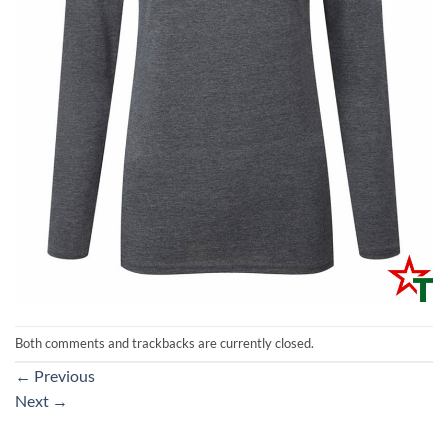
Both comments and trackbacks are currently closed.
←
Previous
Next
→