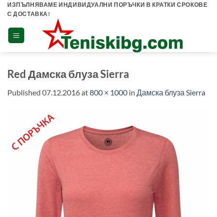
Skip
ИЗПЪЛНЯВАМЕ ИНДИВИДУАЛНИ ПОРЪЧКИ В КРАТКИ СРОКОВЕ
С ДОСТАВКА!
to
content
Red Дамска блуза Sierra
Published
07.12.2016
at
800 × 1000
in
Дамска блуза Sierra