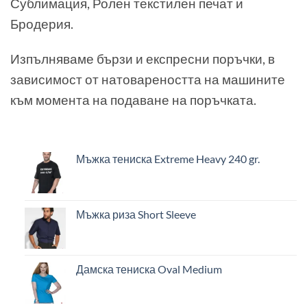
Сублимация, Ролен текстилен печат и
Бродерия.
Изпълняваме бързи и експресни поръчки, в
зависимост от натовареността на машините
към момента на подаване на поръчката.
Мъжка тениска Extreme Heavy 240 gr.
Мъжка риза Short Sleeve
Дамска тениска Oval Medium