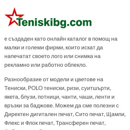
e създаден като онлайн каталог в помощ на
малки и големи фирми, които искат да
напечатат своето лого или снимка на
рекламно или работно облекло.
Разнообразие от модели и цветове на
Тениски, POLO тениски, ризи, суитшърти,
якета, блузи, потници, чанти, чаши, ленти и
връзки за баджове. Можем да сме полезни с
Директен дигитален печат, Сито печат, Щампи,
Флекс и Флок печат, Трансферен печат,