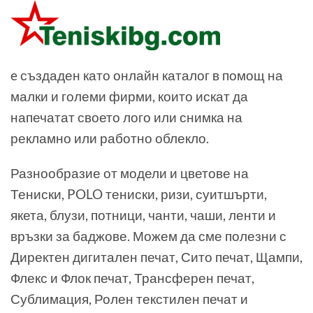
e създаден като онлайн каталог в помощ на
малки и големи фирми, които искат да
напечатат своето лого или снимка на
рекламно или работно облекло.
Разнообразие от модели и цветове на
Тениски, POLO тениски, ризи, суитшърти,
якета, блузи, потници, чанти, чаши, ленти и
връзки за баджове. Можем да сме полезни с
Директен дигитален печат, Сито печат, Щампи,
Флекс и Флок печат, Трансферен печат,
Сублимация, Ролен текстилен печат и