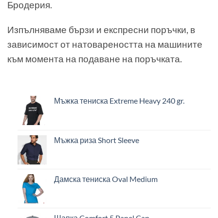
Бродерия.
Изпълняваме бързи и експресни поръчки, в
зависимост от натовареността на машините
към момента на подаване на поръчката.
Мъжка тениска Extreme Heavy 240 gr.
Мъжка риза Short Sleeve
Дамска тениска Oval Medium
Шапка Comfort 5 Panel Cap