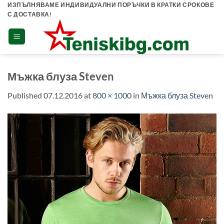
Skip
ИЗПЪЛНЯВАМЕ ИНДИВИДУАЛНИ ПОРЪЧКИ В КРАТКИ СРОКОВЕ
С ДОСТАВКА!
to
content
Мъжка блуза Steven
Published
07.12.2016
at
800 × 1000
in
Мъжка блуза Steven