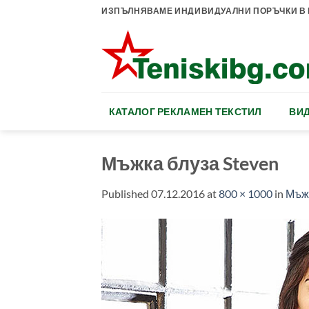
Skip
ИЗПЪЛНЯВАМЕ ИНДИВИДУАЛНИ ПОРЪЧКИ В К
to
content
КАТАЛОГ РЕКЛАМЕН ТЕКСТИЛ
ВИД
Мъжка блуза Steven
Published
07.12.2016
at
800 × 1000
in
Мъжк