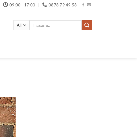
09:00 - 17:00
0878 79 49 58
Търсене
за: