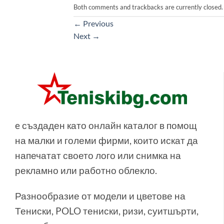
Both comments and trackbacks are currently closed.
←
Previous
Next
→
e създаден като онлайн каталог в помощ
на малки и големи фирми, които искат да
напечатат своето лого или снимка на
рекламно или работно облекло.
Разнообразие от модели и цветове на
Тениски, POLO тениски, ризи, суитшърти,