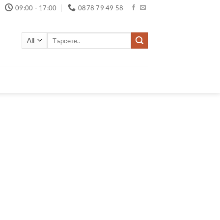
09:00 - 17:00
0878 79 49 58
Търсене
за: