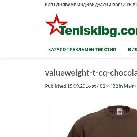
Skip
ИЗПЪЛНЯВАМЕ ИНДИВИДУАЛНИ ПОРЪЧКИ В К
to
content
КАТАЛОГ РЕКЛАМЕН ТЕКСТИЛ
ВИД
valueweight-t-cq-chocol
Published
15.09.2016
at
482 × 482
in
Мъжка