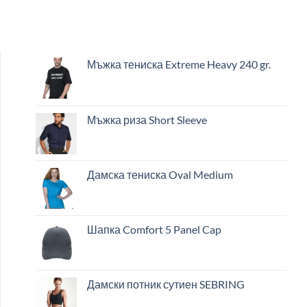
Мъжка тениска Extreme Heavy 240 gr.
Мъжка риза Short Sleeve
Дамска тениска Oval Medium
Шапка Comfort 5 Panel Cap
Дамски потник сутиен SEBRING