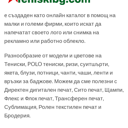
e създаден като онлайн каталог в помощ на
малки и големи фирми, които искат да
напечатат своето лого или снимка на
рекламно или работно облекло.
Разнообразие от модели и цветове на
Тениски, POLO тениски, ризи, суитшърти,
якета, блузи, потници, чанти, чаши, ленти и
връзки за баджове. Можем да сме полезни с
Директен дигитален печат, Сито печат, Щампи,
Флекс и Флок печат, Трансферен печат,
Сублимация, Ролен текстилен печат и
Бродерия.