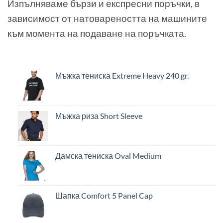
Изпълняваме бързи и експресни поръчки, в
зависимост от натовареността на машините
към момента на подаване на поръчката.
Мъжка тениска Extreme Heavy 240 gr.
Мъжка риза Short Sleeve
Дамска тениска Oval Medium
Шапка Comfort 5 Panel Cap