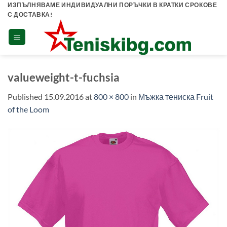
Skip
ИЗПЪЛНЯВАМЕ ИНДИВИДУАЛНИ ПОРЪЧКИ В КРАТКИ СРОКОВЕ
С ДОСТАВКА!
to
content
valueweight-t-fuchsia
Published
15.09.2016
at
800 × 800
in
Мъжка тениска Fruit
of the Loom