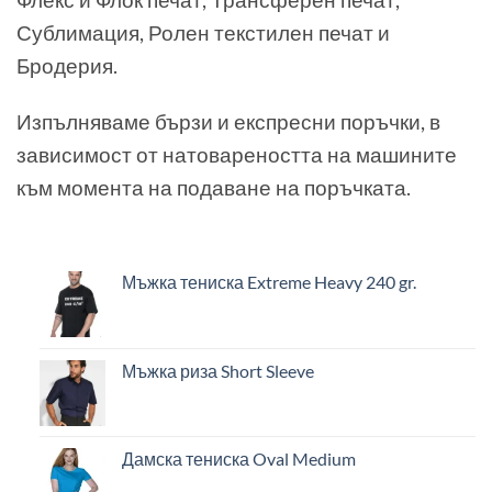
Сублимация, Ролен текстилен печат и
Бродерия.
Изпълняваме бързи и експресни поръчки, в
зависимост от натовареността на машините
към момента на подаване на поръчката.
Мъжка тениска Extreme Heavy 240 gr.
Мъжка риза Short Sleeve
Дамска тениска Oval Medium