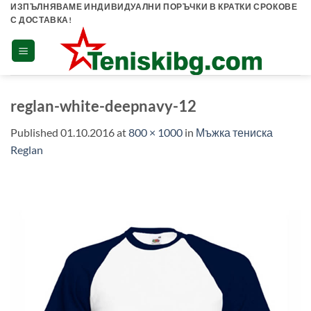
Skip
ИЗПЪЛНЯВАМЕ ИНДИВИДУАЛНИ ПОРЪЧКИ В КРАТКИ СРОКОВЕ
С ДОСТАВКА!
to
content
reglan-white-deepnavy-12
Published
01.10.2016
at
800 × 1000
in
Мъжка тениска
Reglan